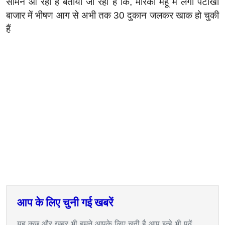
सामने आ रही हैं
बताया जा रहा हैं कि, मारकी महू में लगी पटाखा
बाजार में भीषण आग से अभी तक 30 दुकान जलकर खाक हो चुकी
हैं
आप के लिए चुनी गई खबरें
यह कुछ और खबर भी हमने आपके लिए चुनी है आप इन्हे भी पढ़ें