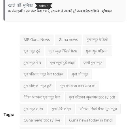
खाते की भूमिका
Admin
यह लेख एडमिन द्वारा पोस्ट किया गया है, इस ब्लॉग में सामग्री पूरी तरह से विश्वसनीय है।
प्रोफ़ाइल
MP Guna News
Guna news
गुना न्यूज़ वीडियो
गुना न्यूज़ टुडे
गुना न्यूज़ वीडियो live
गुना न्यूज़ पत्रिका
गुना न्यूज़ पेपर
गुना न्यूज़ टुडे लाइव
एमपी गुना न्यूज़
गुना पत्रिका न्यूज़ पेपर today
गुना की न्यूज़
गुना पत्रिका न्यूज़ टुडे
गुना की ताजा खबर आज की
दैनिक भास्कर गुना न्यूज़ पेपर
गुना पत्रिका न्यूज़ पेपर today pdf
गुना न्यूज़ लाइव
गुना पब्लिक एप
सोनाली सिटी चैनल गुना न्यूज़
Tags:
Guna news today live
Guna news today in hindi