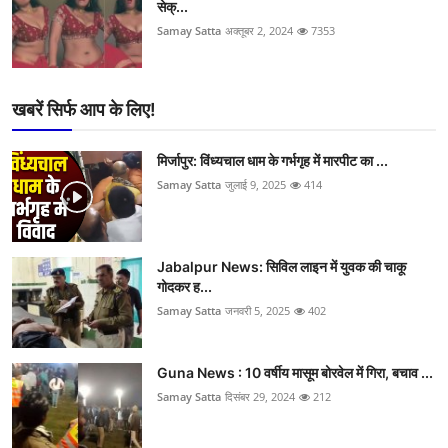
सेक्...
Samay Satta
अक्तूबर 2, 2024
7353
खबरें सिर्फ आप के लिए!
मिर्जापुर: विंध्यचाल धाम के गर्भगृह में मारपीट का ...
Samay Satta
जुलाई 9, 2025
414
Jabalpur News: सिविल लाइन में युवक की चाकू
गोदकर ह...
Samay Satta
जनवरी 5, 2025
402
Guna News : 10 वर्षीय मासूम बोरवेल में गिरा, बचाव ...
Samay Satta
दिसंबर 29, 2024
212