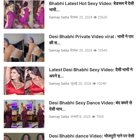
Bhabhi Latest Hot Sexy Video: बेडरूम में देसी
भाभी...
Samay Satta
दिसंबर 29, 2024
23626
Desi Bhabhi Private Video viral : भाभी ने पार
की स...
Samay Satta
दिसंबर 29, 2024
10545
Latest Desi Bhabhi Sexy Video: देसी भाभी ने
अपने इ...
Samay Satta
जुलाई 20, 2024
10240
Desi Bhabhi Sexy Dance Video: बंद कमरे से
देसी भाभ...
Samay Satta
जनवरी 8, 2025
7565
Desi Bhabhi dance Video: भोजपुरी गाने पर देसी