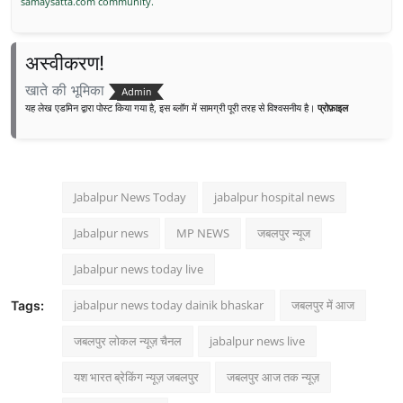
samaysatta.com community.
अस्वीकरण!
खाते की भूमिका
Admin
यह लेख एडमिन द्वारा पोस्ट किया गया है, इस ब्लॉग में सामग्री पूरी तरह से विश्वसनीय है।
प्रोफ़ाइल
Jabalpur News Today
jabalpur hospital news
Jabalpur news
MP NEWS
जबलपुर न्यूज
Jabalpur news today live
jabalpur news today dainik bhaskar
जबलपुर में आज
Tags:
जबलपुर लोकल न्यूज़ चैनल
jabalpur news live
यश भारत ब्रेकिंग न्यूज़ जबलपुर
जबलपुर आज तक न्यूज़