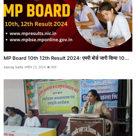
MP Board 10th 12th Result 2024: एमपी बोर्ड जारी किया 10...
Samay Satta
अप्रैल 23, 2024
808