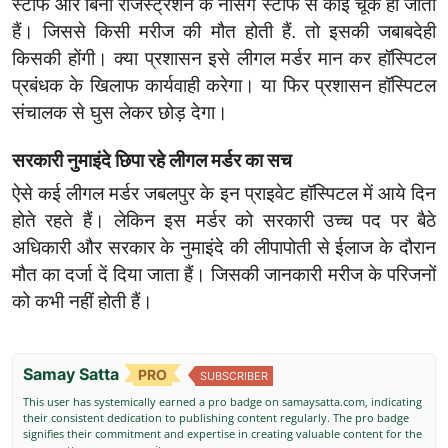
स्टाफ और बिना रजिस्ट्रेशन के नर्सिंग स्टाफ से कोई चूक हो जाती
हैं। जिससे किसी मरीज की मौत होती हैं. तो इसकी जबाबदेही
किसकी होंगी। क्या प्रशासन इसे लीगल मर्डर मान कर हॉस्पिटल
प्रबंधक के खिलाफ कार्यवाही करेगा। या फिर प्रशासन हॉस्पिटल
संचालक से घुस लेकर छोड़ देगा।
सरकारी नुमाइंदे छिपा रहे लीगल मर्डर का सच
ऐसे कई लीगल मर्डर जबलपुर के इन प्राइवेट हॉस्पिटल में आये दिन
होते रहते हैं। लेकिन इस मर्डर को सरकारी उच्च पद पर बैठे
अधिकारी और सरकार के नुमाइंदे की लीपापोती से ईलाज के दौरान
मौत का दर्जा दें दिया जाता हैं। जिसकी जानकारी मरीज के परिजनों
को कभी नहीं होती हैं।
Samay Satta
PRO
SUBSCRIBER
This user has systemically earned a pro badge on samaysatta.com, indicating
their consistent dedication to publishing content regularly. The pro badge
signifies their commitment and expertise in creating valuable content for the