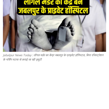
Jabalpur News Today : लीगल मर्डर का केंद्र जबलपुर के प्राइवेट हॉस्पिटल, बिना रजिस्ट्रेशन
के नर्सिंग स्टाफ से कराई जा रही ड्यूटी