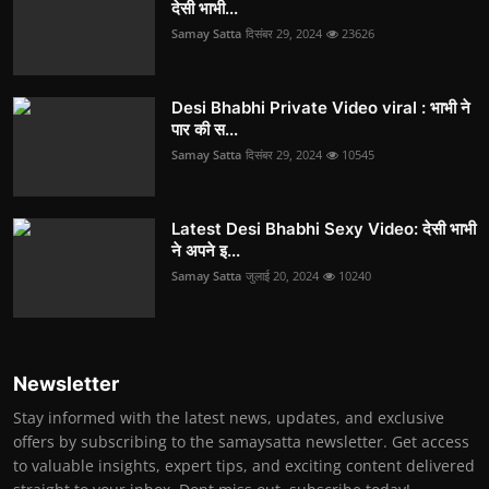
देसी भाभी...
Samay Satta
दिसंबर 29, 2024
23626
Desi Bhabhi Private Video viral : भाभी ने
पार की स...
Samay Satta
दिसंबर 29, 2024
10545
Latest Desi Bhabhi Sexy Video: देसी भाभी
ने अपने इ...
Samay Satta
जुलाई 20, 2024
10240
Newsletter
Stay informed with the latest news, updates, and exclusive
offers by subscribing to the samaysatta newsletter. Get access
to valuable insights, expert tips, and exciting content delivered