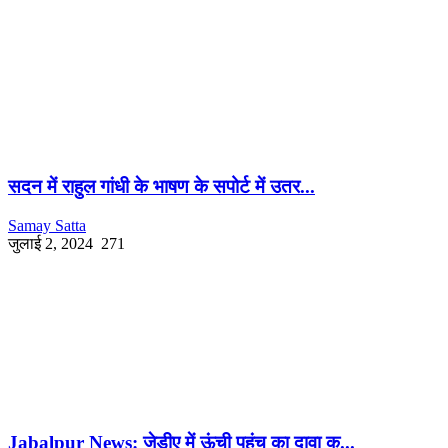
सदन में राहुल गांधी के भाषण के सपोर्ट में उतर...
Samay Satta
जुलाई 2, 2024
271
Jabalpur News: जेडीए में ऊंची पहुंच का दावा क...