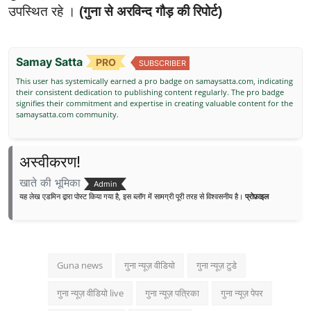
उपस्थित रहे ।
(गुना से अरविन्द गौड़ की रिपोर्ट)
Samay Satta
PRO
SUBSCRIBER
This user has systemically earned a pro badge on samaysatta.com, indicating
their consistent dedication to publishing content regularly. The pro badge
signifies their commitment and expertise in creating valuable content for the
samaysatta.com community.
अस्वीकरण!
खाते की भूमिका
Admin
यह लेख एडमिन द्वारा पोस्ट किया गया है, इस ब्लॉग में सामग्री पूरी तरह से विश्वसनीय है।
प्रोफ़ाइल
Guna news
गुना न्यूज़ वीडियो
गुना न्यूज़ टुडे
गुना न्यूज़ वीडियो live
गुना न्यूज़ पत्रिका
गुना न्यूज़ पेपर