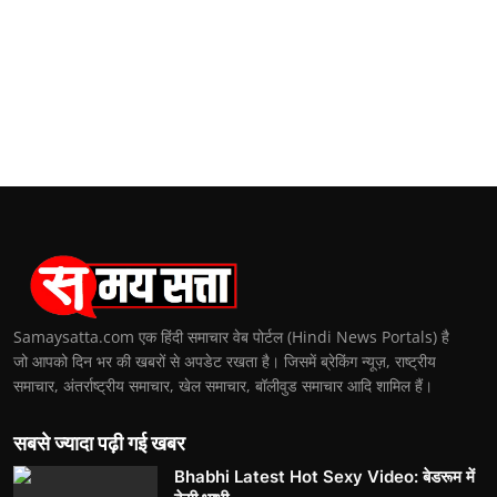
Samaysatta.com एक हिंदी समाचार वेब पोर्टल (Hindi News Portals) है
जो आपको दिन भर की खबरों से अपडेट रखता है। जिसमें ब्रेकिंग न्यूज़, राष्ट्रीय
समाचार, अंतर्राष्ट्रीय समाचार, खेल समाचार, बॉलीवुड समाचार आदि शामिल हैं।
सबसे ज्यादा पढ़ी गई खबर
Bhabhi Latest Hot Sexy Video: बेडरूम में