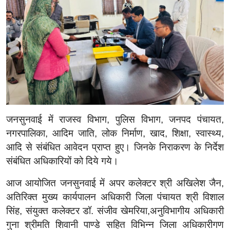
जनसुनवाई में राजस्‍व विभाग, पुलिस विभाग, जनपद पंचायत,
नगरपालिका, आदिम जाति, लोक निर्माण, खाद, शिक्षा, स्‍वास्‍थ्‍य,
आदि से संबंधित आवेदन प्राप्‍त हुए। जिनके निराकरण के निर्देश
संबंधित अधिकारियों को दिये गये।
आज आयोजित जनसुनवाई में अपर कलेक्‍टर श्री अखिलेश जैन,
अतिरिक्‍त मुख्‍य कार्यपालन अधिकारी जिला पंचायत श्री विशाल
सिंह, संयुक्‍त कलेक्‍टर डॉ. संजीव खेमरिया,अनुविभागीय अधिकारी
गुना श्रीमति शिवानी पाण्‍डे सहित विभिन्‍न जिला अधिकारीगण