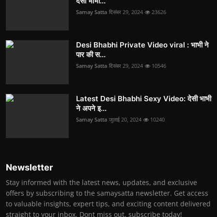
देसी भाभी...
Samay Satta
दिसंबर 29, 2024
23626
Desi Bhabhi Private Video viral : भाभी ने
पार की स...
Samay Satta
दिसंबर 29, 2024
10546
Latest Desi Bhabhi Sexy Video: देसी भाभी
ने अपने इ...
Samay Satta
जुलाई 20, 2024
10240
Newsletter
Stay informed with the latest news, updates, and exclusive
offers by subscribing to the samaysatta newsletter. Get access
to valuable insights, expert tips, and exciting content delivered
straight to your inbox. Dont miss out, subscribe today!