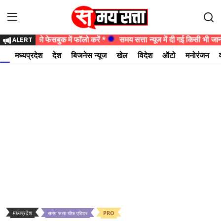
ता न्यूज को फेसबुक में फॉलो करें *
समय सत्ता न्यूज में दी गई किसी भी जान
ALERT
Login
Register
मध्यप्रदेश
देश
बिजनेस न्यूज
खेल
विदेश
ऑटो
मनोरंजन
होम
मध्यप्रदेश
देश
बिजनेस न्यूज
खेल
विदेश
ऑटो
मध्यप्रदेश
PRO
समय सत्ता चीफ एडिटर