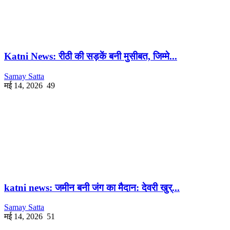
Katni News: रीठी की सड़कें बनी मुसीबत, जिम्मे...
Samay Satta
मई 14, 2026
49
katni news: जमीन बनी जंग का मैदान: देवरी खुर्...
Samay Satta
मई 14, 2026
51