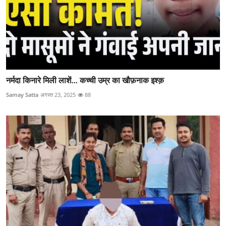
नर्मदा किनारे मिली लाशें… कच्ची उम्र का खौफ़नाक इश्क़
Samay Satta
अगस्त 23, 2025
88