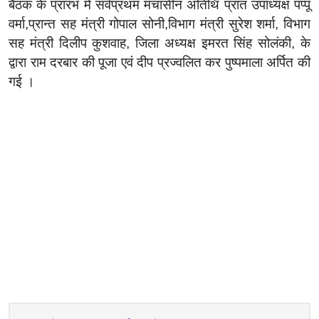
बैठक के प्रारंभ में सर्वप्रथम मंचासीन अतिथि प्रांत उपाध्यक्ष पप्पू
वर्मा,प्रान्त सह मंत्री गोपाल सोनी,विभाग मंत्री सुरेश शर्मा, विभाग
सह मंत्री दिलीप कुशवाह, जिला अध्यक्ष इमरत सिंह सोलंकी, के
द्वारा राम दरबार की पूजा एवं दीप प्रज्वलित कर पुष्पमाला अर्पित की
गई ।