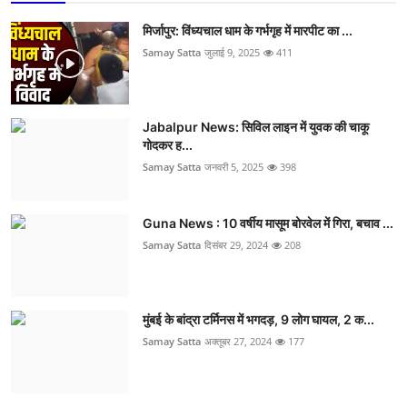
मिर्जापुर: विंध्यचाल धाम के गर्भगृह में मारपीट का ...
Samay Satta
जुलाई 9, 2025
411
Jabalpur News: सिविल लाइन में युवक की चाकू
गोदकर ह...
Samay Satta
जनवरी 5, 2025
398
Guna News : 10 वर्षीय मासूम बोरवेल में गिरा, बचाव ...
Samay Satta
दिसंबर 29, 2024
208
मुंबई के बांद्रा टर्मिनस में भगदड़, 9 लोग घायल, 2 क...
Samay Satta
अक्तूबर 27, 2024
177