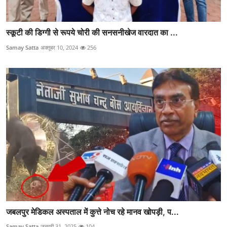
स्‍कूटी की डिग्‍गी से रूपये चोरी की सनसनीखेज वारदात का ...
Samay Satta
अक्तूबर 10, 2024
256
जबलपुर मेडिकल अस्पताल में कुत्ते नोच रहे मानव खोपड़ी, प...
Samay Satta
जनवरी 31, 2025
104