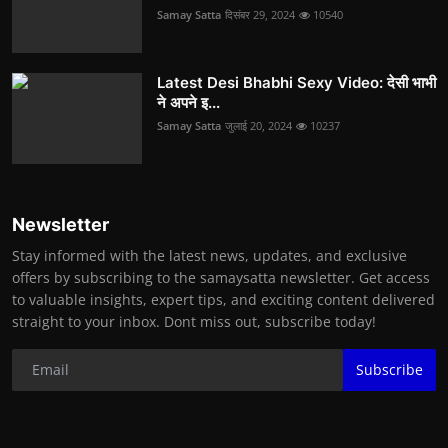
Samay Satta
दिसंबर 29, 2024
10540
Latest Desi Bhabhi Sexy Video: देसी भाभी
ने अपने इ...
Samay Satta
जुलाई 20, 2024
10237
Newsletter
Stay informed with the latest news, updates, and exclusive
offers by subscribing to the samaysatta newsletter. Get access
to valuable insights, expert tips, and exciting content delivered
straight to your inbox. Dont miss out, subscribe today!
Subscribe