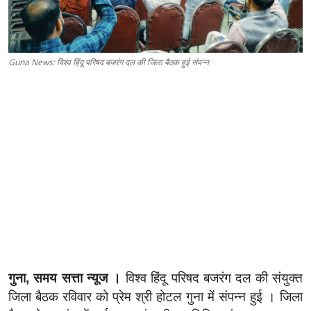
Guna News: विश्व हिंदू परिषद बजरंग दल की जिला बैठक हुई संपन्न
गुना, समय सत्ता न्यूज ।
विश्व हिंदू परिषद बजरंग दल की संयुक्त
जिला बैठक रविवार को प्रेम श्री होटल गुना में संपन्न हुई । जिला