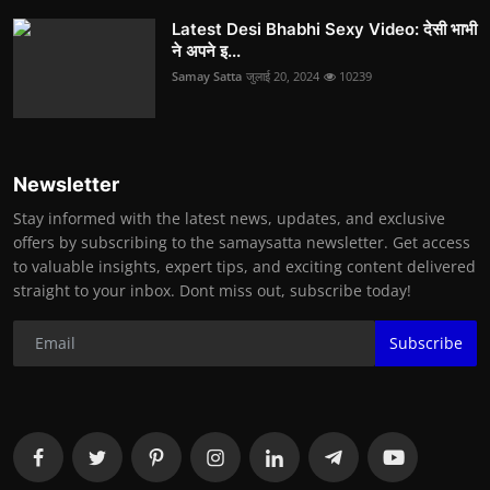
Latest Desi Bhabhi Sexy Video: देसी भाभी
ने अपने इ...
Samay Satta
जुलाई 20, 2024
10239
Newsletter
Stay informed with the latest news, updates, and exclusive
offers by subscribing to the samaysatta newsletter. Get access
to valuable insights, expert tips, and exciting content delivered
straight to your inbox. Dont miss out, subscribe today!
Subscribe