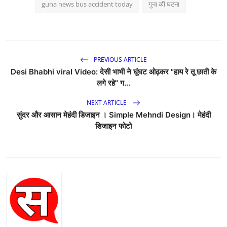
guna news bus accident today
गुना की घटना
PREVIOUS ARTICLE
Desi Bhabhi viral Video: देसी भाभी ने घूंघट ओढ़कर "हाय रे तू छाती के
लगे रहे" ग...
NEXT ARTICLE
सुंदर और आसान मेहंदी डिजाइन । Simple Mehndi Design। मेहंदी
डिजाइन फोटो