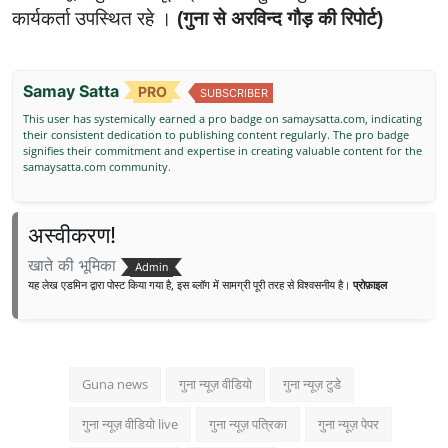
कार्यकर्ता उपस्थित रहे ।
(गुना से अरविन्द गौड़ की रिपोर्ट)
Samay Satta
PRO
SUBSCRIBER
This user has systemically earned a pro badge on samaysatta.com, indicating
their consistent dedication to publishing content regularly. The pro badge
signifies their commitment and expertise in creating valuable content for the
samaysatta.com community.
अस्वीकरण!
खाते की भूमिका
Admin
यह लेख एडमिन द्वारा पोस्ट किया गया है, इस ब्लॉग में सामग्री पूरी तरह से विश्वसनीय है।
प्रोफ़ाइल
Guna news
गुना न्यूज़ वीडियो
गुना न्यूज़ टुडे
गुना न्यूज़ वीडियो live
गुना न्यूज़ पत्रिका
गुना न्यूज़ पेपर