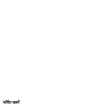
चर्चित खबरें