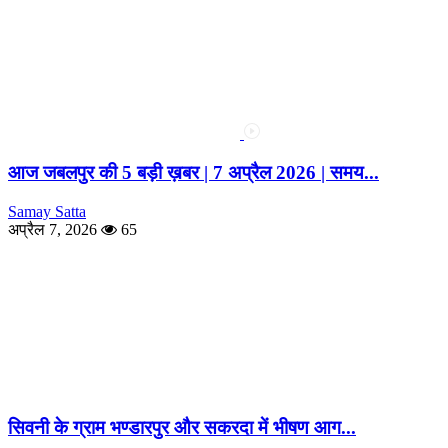
आज जबलपुर की 5 बड़ी ख़बर | 7 अप्रैल 2026 | समय...
Samay Satta
अप्रैल 7, 2026
65
सिवनी के ग्राम भण्डारपुर और सकरदा में भीषण आग...