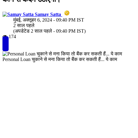
Samay Satta
Admin
मुंबई,
अक्तूबर 6, 2024 - 09:40 PM IST
2 साल पहले
(अपडेटेड 2 साल पहले - 09:40 PM IST)
174
Personal Loan चुकाने से मना किया तो बैंक कर सकती हैं... ये काम