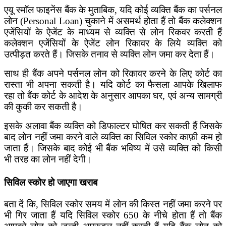
एयू स्मॉल फाइनेंस बैंक के मुताबिक, यदि कोई व्यक्ति बैंक का पर्सनल
लोन (Personal Loan) चुकाने में असमर्थ होता हैं तो बैंक कलेक्शन
एजेंसियों के ऐजेंट के माध्यम से व्यक्ति से लोन रिकवर करती हैं
कलेक्शन एजेंसियों के ऐजेंट लोन रिकावर के लिये व्यक्ति को
उत्पीड़त करते हैं। जिसके तनाव से व्यक्ति लोन जमा कर देता हैं।
साथ ही बैंक अपने पर्सनल लोन को रिकावर करने के लिए कोर्ट का
रास्ता भी अपना सकती है। यदि कोर्ट का फैसला आपके खिलाफ
रहा तो बैंक कोर्ट के आदेश के अनुसार आपका घर, एवं अन्य सामग्री
की कुकी कर सकती है।
इसके अलावा बैंक व्यक्ति को डिफाल्टर घोषित कर सकती हैं जिसके
बाद लोन नहीं जमा करने वाले व्यक्ति का सिविल स्कोर काफ़ी कम हो
जाता हैं। जिसके बाद कोई भी बैंक भविष्य में उसे व्यक्ति को किसी
भी तरह का लोन नहीं देगी।
सिविल स्कोर हो जाएगा खराब
बता दें कि, सिविल स्कोर समय में लोन की किस्त नहीं जमा करने पर
भी गिर जाता हैं यदि सिविल स्कोर 650 के नीचे होता हैं तो बैंक