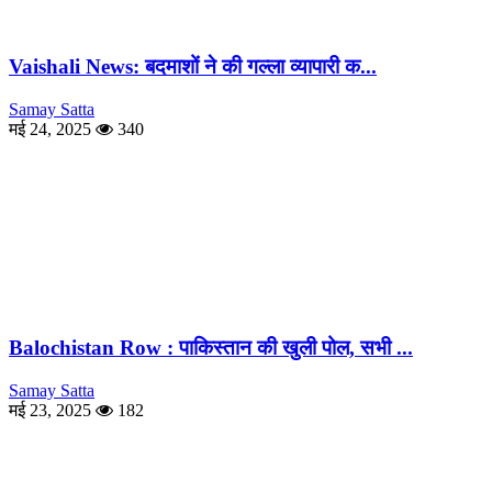
Vaishali News: बदमाशों ने की गल्ला व्यापारी क...
Samay Satta
मई 24, 2025
340
Balochistan Row : पाकिस्तान की खुली पोल, सभी ...
Samay Satta
मई 23, 2025
182