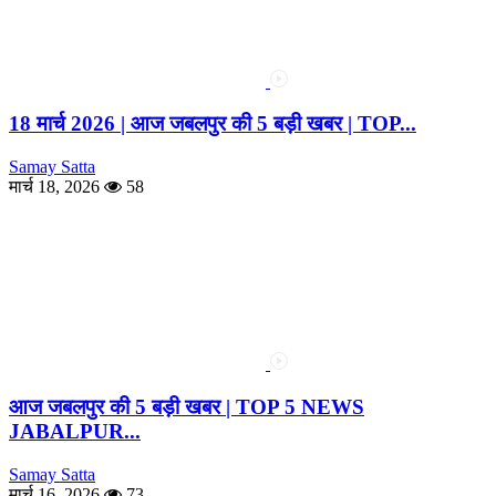
18 मार्च 2026 | आज जबलपुर की 5 बड़ी खबर | TOP...
Samay Satta
मार्च 18, 2026
58
आज जबलपुर की 5 बड़ी खबर | TOP 5 NEWS
JABALPUR...
Samay Satta
मार्च 16, 2026
73