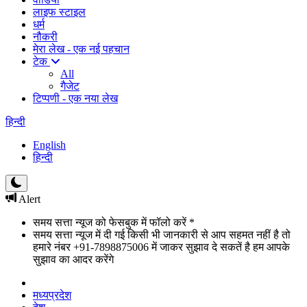
लाइफ स्टाइल
धर्म
नौकरी
मेरा लेख - एक नई पहचान
टेक
All
गैजेट
टिप्पणी - एक नया लेख
हिन्दी
English
हिन्दी
Alert
समय सत्ता न्यूज को फेसबुक में फॉलो करें *
समय सत्ता न्यूज में दी गई किसी भी जानकारी से आप सहमत नहीं है तो
हमारे नंबर +91-7898875006 में जाकर सुझाव दे सकतें है हम आपके
सुझाव का आदर करेंगे
मध्यप्रदेश