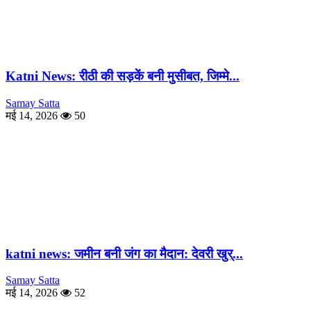
Katni News: रीठी की सड़कें बनी मुसीबत, जिम्मे...
Samay Satta
मई 14, 2026
50
katni news: जमीन बनी जंग का मैदान: देवरी खुर्...
Samay Satta
मई 14, 2026
52