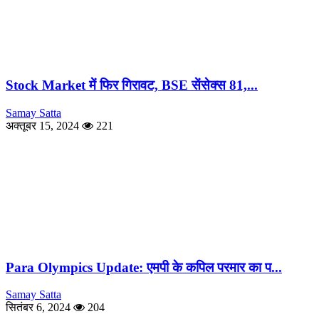
Stock Market में फिर गिरावट, BSE सेंसेक्स 81,...
Samay Satta
अक्तूबर 15, 2024
221
Para Olympics Update: एमपी के कपिल परमार का प...
Samay Satta
सितंबर 6, 2024
204