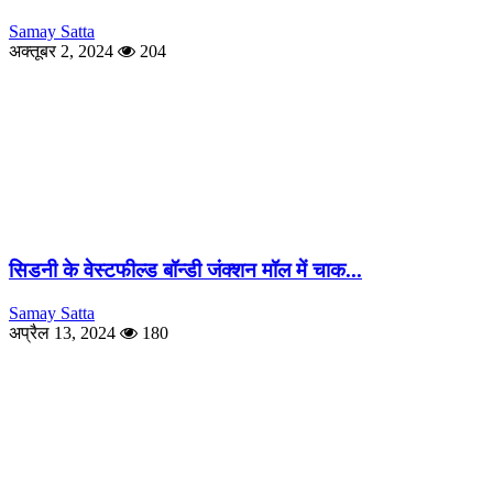
Samay Satta
अक्तूबर 2, 2024
204
सिडनी के वेस्टफील्ड बॉन्डी जंक्शन मॉल में चाक...
Samay Satta
अप्रैल 13, 2024
180