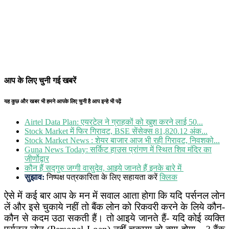
आप के लिए चुनी गई खबरें
यह कुछ और खबर भी हमने आपके लिए चुनी है आप इन्हे भी पढ़ें
Airtel Data Plan: एयरटेल ने ग्राहकों को खुश करने लाई 50...
Stock Market में फिर गिरावट, BSE सेंसेक्स 81,820.12 अंक...
Stock Market News : शेयर बाजार आज भी रही गिरावट, निवशको...
Guna News Today: सर्किट हाउस प्रांगण में स्थित शिव मंदिर का
जीर्णोद्वार
कौन हैं सद्गुरु जग्गी वासुदेव, आइये जानते हैं इनके बारे में
सुझाव:
निष्पक्ष पत्रकारिता के लिए सहायता करें
क्लिक
ऐसे में कई बार आप के मन में सवाल आता होगा कि यदि पर्सनल लोन
लें और इसे चुकाये नहीं तो बैंक लोन को रिकवरी करने के लिये कौन-
कौन से कदम उठा सकती हैं। तो आइये जानते हैं- यदि कोई व्यक्ति