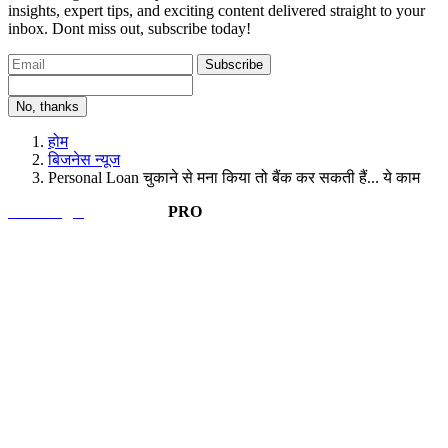
insights, expert tips, and exciting content delivered straight to your
inbox. Dont miss out, subscribe today!
Subscribe
No, thanks
होम
बिजनेस न्यूज
Personal Loan चुकाने से मना किया तो बैंक कर सकती हैं... ये काम
बिजनेस न्यूज
PRO
समय सत्ता चीफ एडिटर