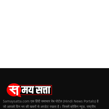
Samaysatta.com एक हिंदी समाचार वेब पोर्टल (Hindi News Portals) है
जो आपको दिन भर की खबरों से अपडेट रखता है। जिसमें ब्रेकिंग न्यूज़, राष्ट्रीय