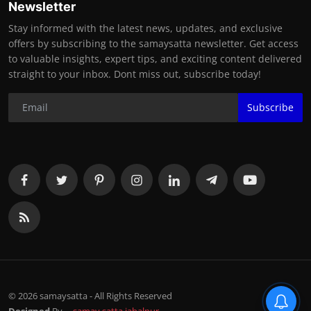
Newsletter
Stay informed with the latest news, updates, and exclusive
offers by subscribing to the samaysatta newsletter. Get access
to valuable insights, expert tips, and exciting content delivered
straight to your inbox. Dont miss out, subscribe today!
Subscribe
©️ 2026 samaysatta - All Rights Reserved
पुरानी रंजिश के चलते समता कॉलोनी
में युवक की चाकूमार कर हत्या, आरोपी
Designed
By
samay satta jabalpur