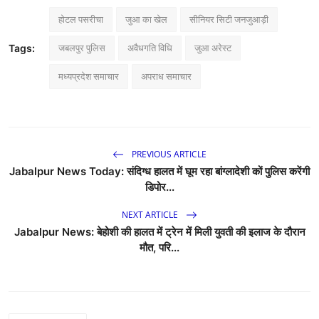
होटल पसरीचा
जुआ का खेल
सीनियर सिटी जनजुआड़ी
जबलपुर पुलिस
अवैधगति विधि
जुआ अरेस्ट
Tags:
मध्यप्रदेश समाचार
अपराध समाचार
PREVIOUS ARTICLE
Jabalpur News Today: संदिग्ध हालत में घूम रहा बांग्लादेशी कों पुलिस करेंगी
डिपोर...
NEXT ARTICLE
Jabalpur News: बेहोशी की हालत में ट्रेन में मिली युवती की इलाज के दौरान
मौत, परि...