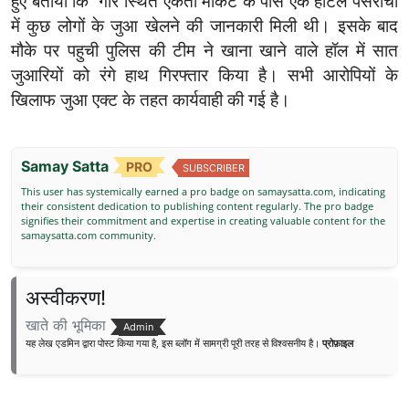
हुए बताया कि गौर स्थित एकता मार्केट के पास एक होटल पसरीचा
में कुछ लोगों के जुआ खेलने की जानकारी मिली थी। इसके बाद
मौके पर पहुची पुलिस की टीम ने खाना खाने वाले हॉल में सात
जुआरियों को रंगे हाथ गिरफ्तार किया है। सभी आरोपियों के
खिलाफ जुआ एक्ट के तहत कार्यवाही की गई है।
Samay Satta
PRO
SUBSCRIBER
This user has systemically earned a pro badge on samaysatta.com, indicating
their consistent dedication to publishing content regularly. The pro badge
signifies their commitment and expertise in creating valuable content for the
samaysatta.com community.
अस्वीकरण!
खाते की भूमिका
Admin
यह लेख एडमिन द्वारा पोस्ट किया गया है, इस ब्लॉग में सामग्री पूरी तरह से विश्वसनीय है।
प्रोफ़ाइल