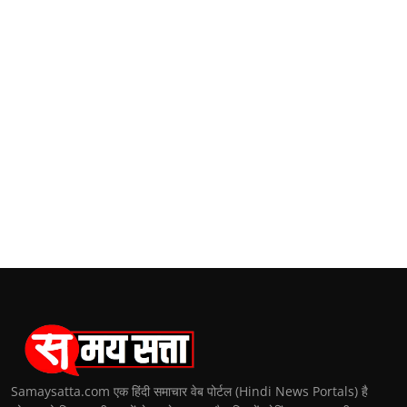
Samaysatta.com एक हिंदी समाचार वेब पोर्टल (Hindi News Portals) है