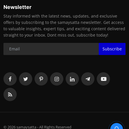
Newsletter
Stay informed with the latest news, updates, and exclusive
offers by subscribing to the samaysatta newsletter. Get access
to valuable insights, expert tips, and exciting content delivered
straight to your inbox. Dont miss out, subscribe today!
Subscribe
©️ 2026 samaysatta - All Rights Reserved
पुरानी रंजिश के चलते समता कॉलोनी में