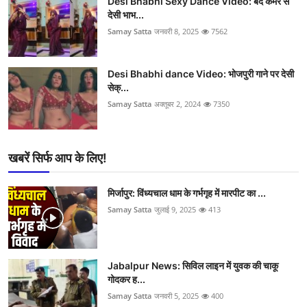
Desi Bhabhi Sexy Dance Video: बंद कमरे से
देसी भाभ...
Samay Satta
जनवरी 8, 2025
7562
Desi Bhabhi dance Video: भोजपुरी गाने पर देसी
सेक्...
Samay Satta
अक्तूबर 2, 2024
7350
खबरें सिर्फ आप के लिए!
मिर्जापुर: विंध्यचाल धाम के गर्भगृह में मारपीट का ...
Samay Satta
जुलाई 9, 2025
413
Jabalpur News: सिविल लाइन में युवक की चाकू
गोदकर ह...
Samay Satta
जनवरी 5, 2025
400