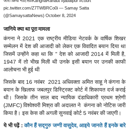
जारी किया नोटिस
#KangnaRanaut
#jabalpur
#court
pic.twitter.com/Z7TWBRCo0i
— Samay Satta
(@SamaysattaNews)
October 8, 2024
जानिये क्या था पूरा मामला
कंगना ने 2021 एक राष्ट्रीय मीडिया नेटवर्क के वार्षिक शिखर
सम्मेलन में देश की आजादी को लेकर एक विवादित बयान दिया था
जिसमें उन्होंने कहा था कि " देश को आजादी 2014 में मिली है,
1947 में तो भीख मिली थी उनके इसी बयान पर उनकी काफी
आलोचना भी हुई थी
जिसके बाद 16 नवंबर 2021 अधिवक्ता अमित साहू ने कंगना के
बयान के खिलाफ जबलपुर डिस्ट्रिक्ट कोर्ट में शिकायत दर्ज कराई
थी। जिसके तीन साल बाद न्यायिक दंडाधिकारी प्रथम श्रेणी
(JMFC) विश्वेश्वरी मिश्रा की अदालत ने कंगना को नोटिस जारी
किया है। इस केस की अगली सुनवाई कोर्ट 5 नवंबर की जाएगी।
ये भी पढ़ें :
कौन हैं सद्गुरु जग्गी वासुदेव, आइये जानते हैं इनके बारे