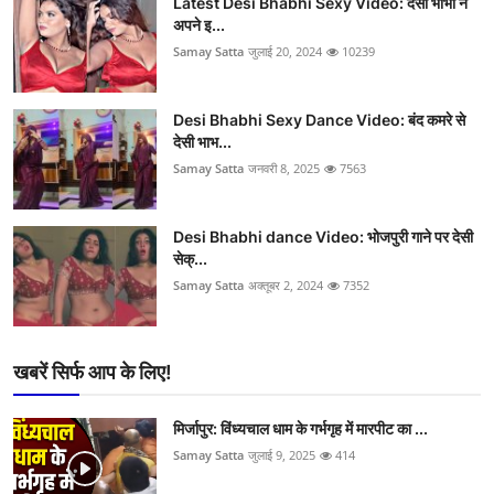
Latest Desi Bhabhi Sexy Video: देसी भाभी ने
अपने इ...
Samay Satta
जुलाई 20, 2024
10239
Desi Bhabhi Sexy Dance Video: बंद कमरे से
देसी भाभ...
Samay Satta
जनवरी 8, 2025
7563
Desi Bhabhi dance Video: भोजपुरी गाने पर देसी
सेक्...
Samay Satta
अक्तूबर 2, 2024
7352
खबरें सिर्फ आप के लिए!
मिर्जापुर: विंध्यचाल धाम के गर्भगृह में मारपीट का ...
Samay Satta
जुलाई 9, 2025
414