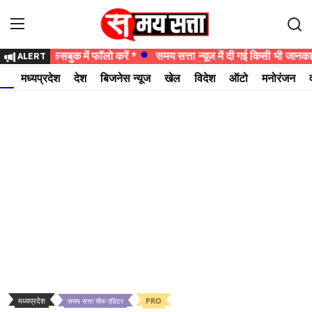
 न्यूज को फेसबुक में फॉलो करें *
समय सत्ता न्यूज में दी गई किसी भी जानकार
ALERT
Login
Register
मध्यप्रदेश
देश
बिजनेस न्यूज
खेल
विदेश
ऑटो
मनोरंजन
होम
मध्यप्रदेश
देश
बिजनेस न्यूज
खेल
विदेश
ऑटो
मध्यप्रदेश
PRO
समय सत्ता चीफ एडिटर