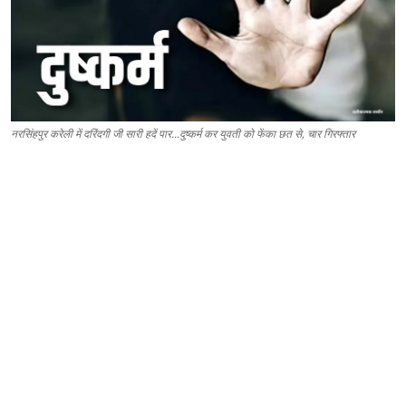
नरसिंहपुर करेली में दरिंदगी जी सारी हदें पार...दुष्कर्म कर युवती को फेंका छत से, चार गिरफ्तार