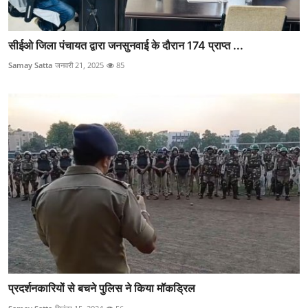
सीईओ जिला पंचायत द्वारा जनसुनवाई के दौरान 174 प्राप्‍त ...
Samay Satta
जनवरी 21, 2025
85
प्रदर्शनकारियों से बचने पुलिस ने किया मॉकड्रिल