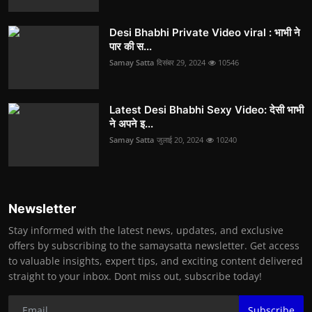
Desi Bhabhi Private Video viral : भाभी ने
पार की स...
Samay Satta
दिसंबर 29, 2024
10546
Latest Desi Bhabhi Sexy Video: देसी भाभी
ने अपने इ...
Samay Satta
जुलाई 20, 2024
10240
Newsletter
Stay informed with the latest news, updates, and exclusive
offers by subscribing to the samaysatta newsletter. Get access
to valuable insights, expert tips, and exciting content delivered
straight to your inbox. Dont miss out, subscribe today!
Subscribe