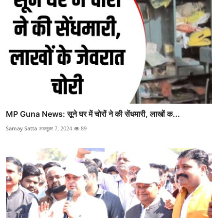
MP Guna News: सूने घर में चोरों ने की सेंधमारी, लाखों क...
Samay Satta
अक्तूबर 7, 2024
89