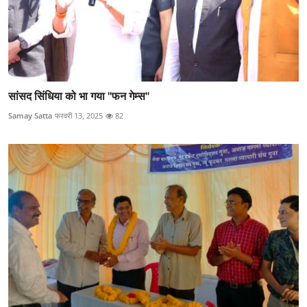
सांसद सिंधिया को भा गया "फन गेम्स"
Samay Satta
फरवरी 13, 2025
82