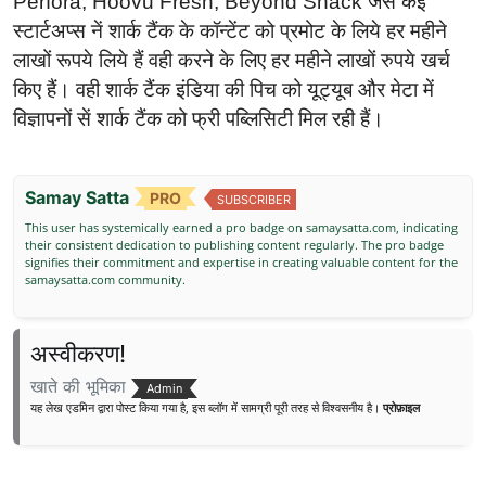
Perfora, Hoovu Fresh, Beyond Snack जैसे कई
स्टार्टअप्स नें शार्क टैंक के कॉन्टेंट को प्रमोट के लिये हर महीने
लाखों रूपये लिये हैं वही करने के लिए हर महीने लाखों रुपये खर्च
किए हैं। वही शार्क टैंक इंडिया की पिच को यूट्यूब और मेटा में
विज्ञापनों सें शार्क टैंक को फ्री पब्लिसिटी मिल रही हैं।
Samay Satta
PRO
SUBSCRIBER
This user has systemically earned a pro badge on samaysatta.com, indicating
their consistent dedication to publishing content regularly. The pro badge
signifies their commitment and expertise in creating valuable content for the
samaysatta.com community.
अस्वीकरण!
खाते की भूमिका
Admin
यह लेख एडमिन द्वारा पोस्ट किया गया है, इस ब्लॉग में सामग्री पूरी तरह से विश्वसनीय है।
प्रोफ़ाइल