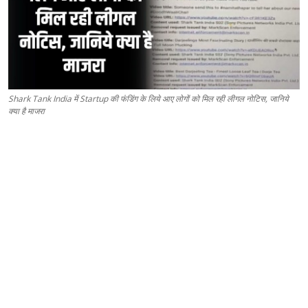
Shark Tank India में Startup की फंडिंग के लिये आए लोगों को मिल रही लीगल नोटिस, जानिये
क्या है माजरा