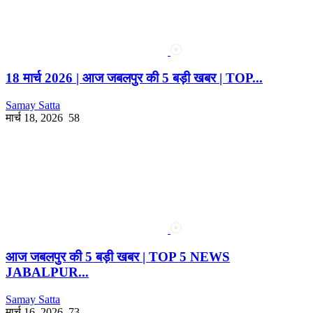
18 मार्च 2026 | आज जबलपुर की 5 बड़ी खबर | TOP...
Samay Satta
मार्च 18, 2026
58
आज जबलपुर की 5 बड़ी खबर | TOP 5 NEWS
JABALPUR...
Samay Satta
मार्च 16, 2026
73