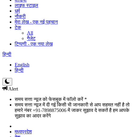
लाइफ स्टाइल
धर्म
नौकरी
मेरा लेख - एक नई पहचान
टेक
All
गैजेट
टिप्पणी - एक नया लेख
हिन्दी
English
हिन्दी
Alert
समय सत्ता न्यूज को फेसबुक में फॉलो करें *
समय सत्ता न्यूज में दी गई किसी भी जानकारी से आप सहमत नहीं है तो
हमारे नंबर +91-7898875006 में जाकर सुझाव दे सकतें है हम आपके
सुझाव का आदर करेंगे
मध्यप्रदेश