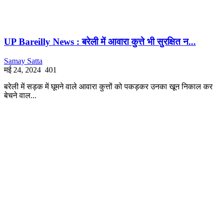
UP Bareilly News : बरेली में आवारा कुत्ते भी सुरक्षित न...
Samay Satta
मई 24, 2024
401
बरेली में सड़क में घूमने वाले आवारा कुत्तों को पकड़कर उनका खून निकाल कर
बेचने वाल...