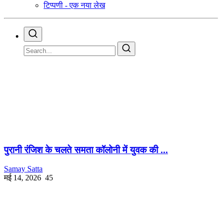
टिप्पणी - एक नया लेख
पुरानी रंजिश के चलते समता कॉलोनी में युवक की ...
Samay Satta
मई 14, 2026
45