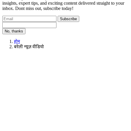
insights, expert tips, and exciting content delivered straight to your
inbox. Dont miss out, subscribe today!
Subscribe
No, thanks
होम
बरेली न्यूज़ वीडियो