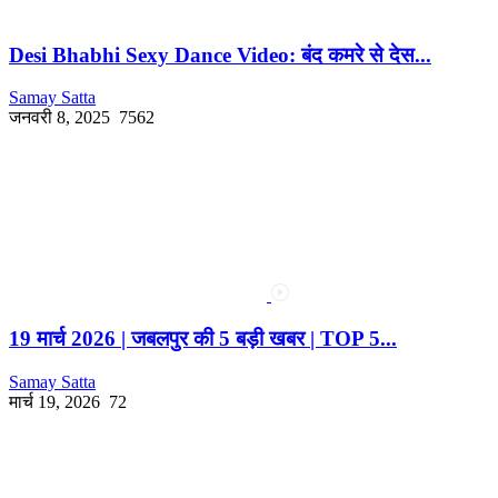
Desi Bhabhi Sexy Dance Video: बंद कमरे से देस...
Samay Satta
जनवरी 8, 2025
7562
19 मार्च 2026 | जबलपुर की 5 बड़ी खबर | TOP 5...
Samay Satta
मार्च 19, 2026
72