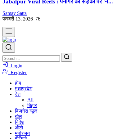
Jabalpur Viral Reels : पनागर की सड़कों पर 'नं...
Samay Satta
फरवरी 13, 2026
76
Login
Register
होम
मध्यप्रदेश
देश
All
बिहार
बिजनेस न्यूज
खेल
विदेश
ऑटो
मनोरंजन
वीडियो