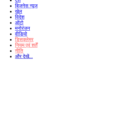
देश
बिजनेस न्यूज
खेल
विदेश
ऑटो
मनोरंजन
वीडियो
डिसक्लेमर
नियम एवं शर्तें
नीति
और देखें...