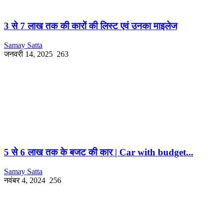
3 से 7 लाख तक की कारों की लिस्ट एवं उनका माइलेज
Samay Satta
जनवरी 14, 2025
263
5 से 6 लाख तक के बजट की कार | Car with budget...
Samay Satta
नवंबर 4, 2024
256