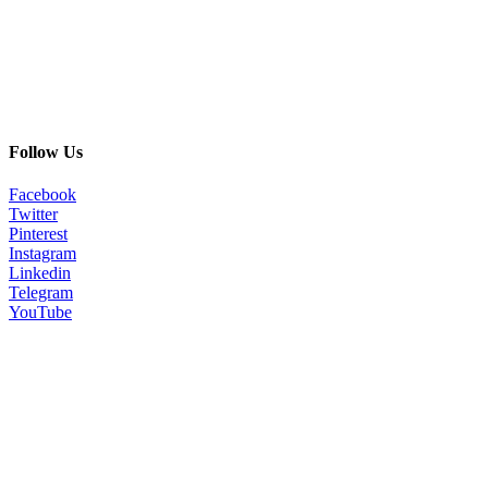
Follow Us
Facebook
Twitter
Pinterest
Instagram
Linkedin
Telegram
YouTube