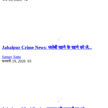
Jabalpur Crime News: जलेबी खाने के खाने को ले...
Samay Satta
फरवरी 19, 2026
93