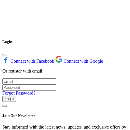
Login
Connect with Facebook
Connect with Google
Or register with email
Forgot Password?
Login
Join Our Newsletter
Stay informed with the latest news, updates, and exclusive offers by