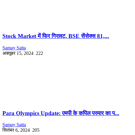
Stock Market में फिर गिरावट, BSE सेंसेक्स 81,...
Samay Satta
अक्तूबर 15, 2024
222
Para Olympics Update: एमपी के कपिल परमार का प...
Samay Satta
सितंबर 6, 2024
205