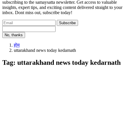
subscribing to the samaysatta newsletter. Get access to valuable
insights, expert tips, and exciting content delivered straight to your
inbox. Dont miss out, subscribe today!
Subscribe
No, thanks
होम
uttarakhand news today kedarnath
Tag: uttarakhand news today kedarnath