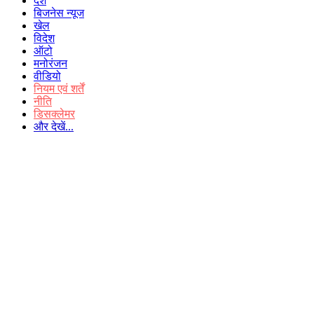
देश
बिजनेस न्यूज
खेल
विदेश
ऑटो
मनोरंजन
वीडियो
नियम एवं शर्तें
नीति
डिसक्लेमर
और देखें...