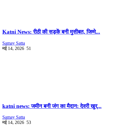
Katni News: रीठी की सड़कें बनी मुसीबत, जिम्मे...
Samay Satta
मई 14, 2026
51
katni news: जमीन बनी जंग का मैदान: देवरी खुर्...
Samay Satta
मई 14, 2026
53