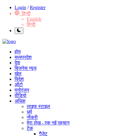
Login
/
Register
हिन्दी
English
हिन्दी
होम
मध्यप्रदेश
देश
बिजनेस न्यूज
खेल
विदेश
ऑटो
मनोरंजन
वीडियो
अधिक
लाइफ स्टाइल
धर्म
नौकरी
मेरा लेख - एक नई पहचान
टेक
गैजेट