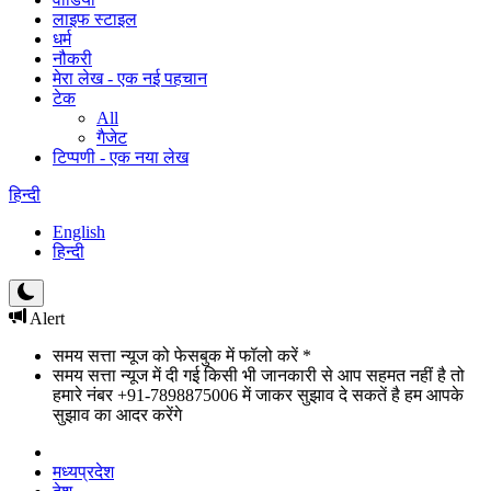
लाइफ स्टाइल
धर्म
नौकरी
मेरा लेख - एक नई पहचान
टेक
All
गैजेट
टिप्पणी - एक नया लेख
हिन्दी
English
हिन्दी
Alert
समय सत्ता न्यूज को फेसबुक में फॉलो करें *
समय सत्ता न्यूज में दी गई किसी भी जानकारी से आप सहमत नहीं है तो
हमारे नंबर +91-7898875006 में जाकर सुझाव दे सकतें है हम आपके
सुझाव का आदर करेंगे
मध्यप्रदेश