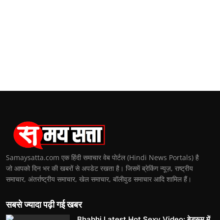
Samaysatta.com एक हिंदी समाचार वेब पोर्टल (Hindi News Portals) है
जो आपको दिन भर की खबरों से अपडेट रखता है। जिसमें ब्रेकिंग न्यूज़, राष्ट्रीय
समाचार, अंतर्राष्ट्रीय समाचार, खेल समाचार, बॉलीवुड समाचार आदि शामिल हैं।
सबसे ज्यादा पढ़ी गई खबर
Bhabhi Latest Hot Sexy Video: बेडरूम में