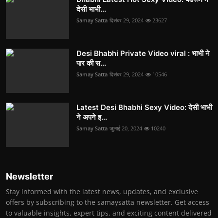
देसी भाभी...
Samay Satta
दिसंबर 29, 2024
23627
Desi Bhabhi Private Video viral : भाभी ने
पार की स...
Samay Satta
दिसंबर 29, 2024
10546
Latest Desi Bhabhi Sexy Video: देसी भाभी
ने अपने इ...
Samay Satta
जुलाई 20, 2024
10240
Newsletter
Stay informed with the latest news, updates, and exclusive
offers by subscribing to the samaysatta newsletter. Get access
to valuable insights, expert tips, and exciting content delivered