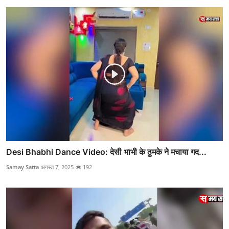
Desi Bhabhi Dance Video: देसी भाभी के ठुमके ने मचाया गद...
Samay Satta
अगस्त 7, 2025
192