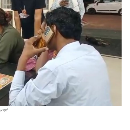
R दर्ज