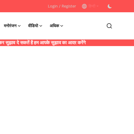
Login
/
Register
हिन्दी
मनोरंजन
वीडियो
अधिक
ुझाव दे सकतें है हम आपके सुझाव का आदर करेंगे