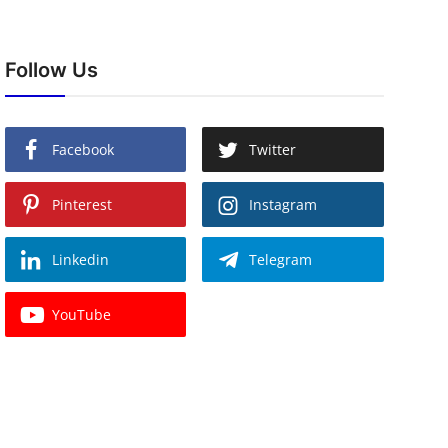
Follow Us
Facebook
Twitter
Pinterest
Instagram
Linkedin
Telegram
YouTube