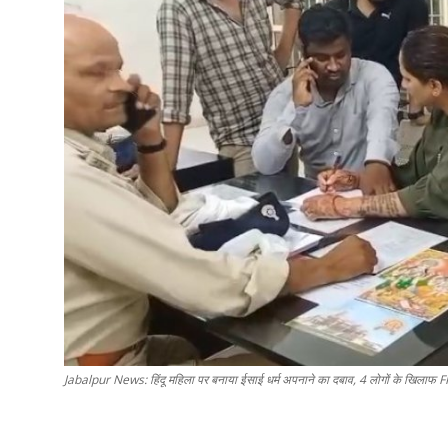
Jabalpur News: हिंदू महिला पर बनाया ईसाई धर्म अपनाने का दबाव, 4 लोगों के खिलाफ FI