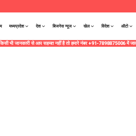
ोम
मध्यप्रदेश
देश
बिजनेस न्यूज
खेल
विदेश
ऑटो
किसी भी जानकारी से आप सहमत नहीं है तो हमारे नंबर +91-7898875006 में जाकर स