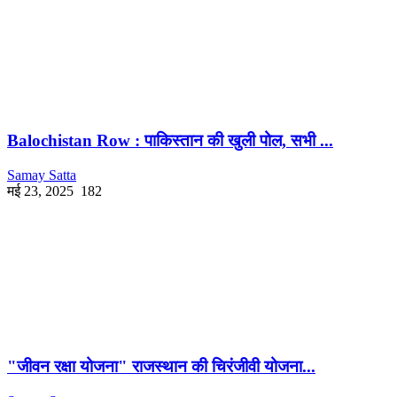
Balochistan Row : पाकिस्तान की खुली पोल, सभी ...
Samay Satta
मई 23, 2025
182
"जीवन रक्षा योजना" राजस्थान की चिरंजीवी योजना...