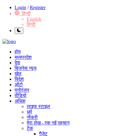
Login
/
Register
हिन्दी
English
हिन्दी
होम
मध्यप्रदेश
देश
बिजनेस न्यूज
खेल
विदेश
ऑटो
मनोरंजन
वीडियो
अधिक
लाइफ स्टाइल
धर्म
नौकरी
मेरा लेख - एक नई पहचान
टेक
गैजेट