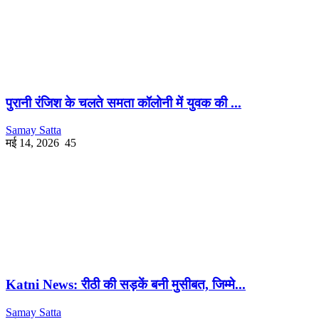
पुरानी रंजिश के चलते समता कॉलोनी में युवक की ...
Samay Satta
मई 14, 2026
45
Katni News: रीठी की सड़कें बनी मुसीबत, जिम्मे...
Samay Satta