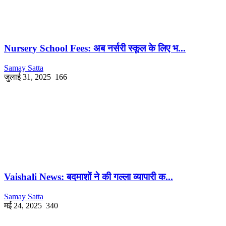
Nursery School Fees: अब नर्सरी स्कूल के लिए भ...
Samay Satta
जुलाई 31, 2025
166
Vaishali News: बदमाशों ने की गल्ला व्यापारी क...
Samay Satta
मई 24, 2025
340