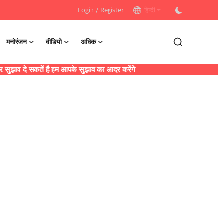
Login
/
Register
हिन्दी
मनोरंजन
वीडियो
अधिक
ाव दे सकतें है हम आपके सुझाव का आदर करेंगे