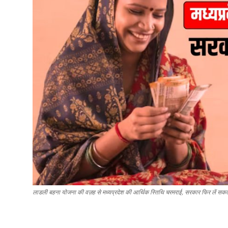
लाडली बहना योजना की वज़ह से मध्यप्रदेश की आर्थिक स्तिथि चरमराई, सरकार फिर लें सकती 