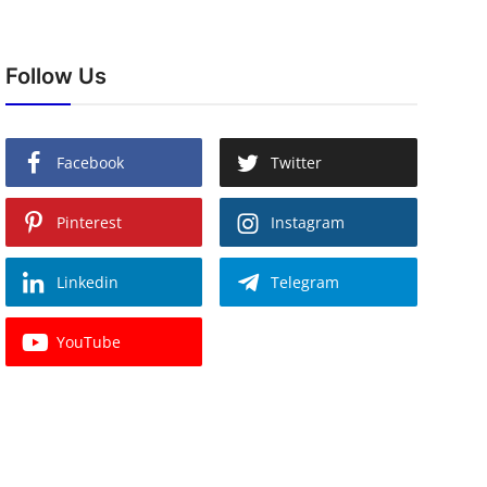
Follow Us
Facebook
Twitter
Pinterest
Instagram
Linkedin
Telegram
YouTube