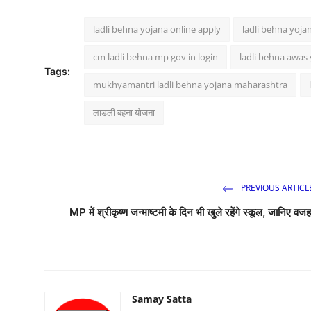
ladli behna yojana online apply
ladli behna yoja
cm ladli behna mp gov in login
ladli behna awas 
Tags:
mukhyamantri ladli behna yojana maharashtra
लाडली बहना योजना
PREVIOUS ARTICL
MP में श्रीकृष्ण जन्माष्टमी के दिन भी खुले रहेंगे स्कूल, जानिए वज
Samay Satta