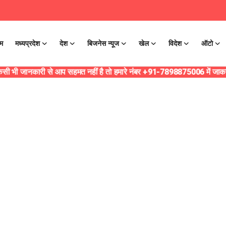
ोम
मध्यप्रदेश
देश
बिजनेस न्यूज
खेल
विदेश
ऑटो
सी भी जानकारी से आप सहमत नहीं है तो हमारे नंबर +91-7898875006 में जाकर सुझ