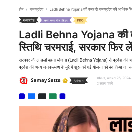
मनोरंजन
होम
मध्यप्रदेश
Ladli Behna Yojana की वज़ह से मध्यप्रदेश की आर्थिक स्ति
मध्यप्रदेश
PRO
वीडियो
समय सत्ता चीफ एडिटर
Ladli Behna Yojana की वज़ह
लाइफ स्टाइल
स्तिथि चरमराई, सरकार फिर लें
धर्म
नौकरी
सरकार की लाडली बहना योजना (Ladli Behna Yojana) से प्रदेश की आर्थिक
प्रदेश की अन्य जनकल्याण के मुद्दे में शुरू की गई योजना को बंद किया जा सक
मेरा लेख - एक नई पहचान
भोपाल,
अगस्त 26, 2024
Samay Satta
Admin
2 साल पहले
टेक
टिप्पणी - एक नया लेख
हिन्दी