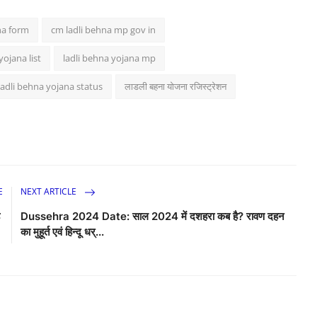
na form
cm ladli behna mp gov in
yojana list
ladli behna yojana mp
ladli behna yojana status
लाडली बहना योजना रजिस्ट्रेशन
E
NEXT ARTICLE
ह
Dussehra 2024 Date: साल 2024 में दशहरा कब है? रावण दहन
का मुहूर्त एवं हिन्दू धर्...