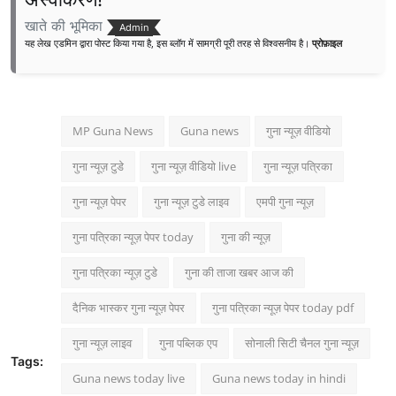
खाते की भूमिका
Admin
यह लेख एडमिन द्वारा पोस्ट किया गया है, इस ब्लॉग में सामग्री पूरी तरह से विश्वसनीय है।
प्रोफ़ाइल
MP Guna News
Guna news
गुना न्यूज़ वीडियो
गुना न्यूज़ टुडे
गुना न्यूज़ वीडियो live
गुना न्यूज़ पत्रिका
गुना न्यूज़ पेपर
गुना न्यूज़ टुडे लाइव
एमपी गुना न्यूज़
गुना पत्रिका न्यूज़ पेपर today
गुना की न्यूज़
गुना पत्रिका न्यूज़ टुडे
गुना की ताजा खबर आज की
दैनिक भास्कर गुना न्यूज़ पेपर
गुना पत्रिका न्यूज़ पेपर today pdf
गुना न्यूज़ लाइव
गुना पब्लिक एप
सोनाली सिटी चैनल गुना न्यूज़
Tags:
Guna news today live
Guna news today in hindi