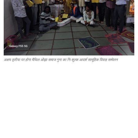
अक्षय तृतीया पर होगा मैथिल ओझा समाज गुना का निःशुल्क आदर्श सामूहिक विवाह सम्मेलन