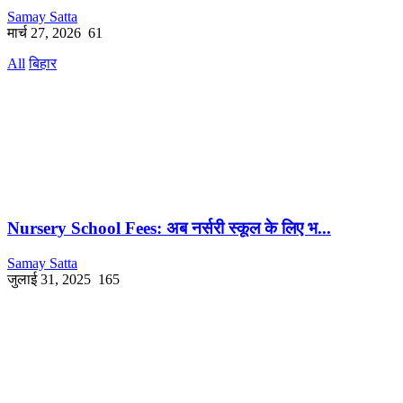
Samay Satta
मार्च 27, 2026
61
All
बिहार
Nursery School Fees: अब नर्सरी स्कूल के लिए भ...
Samay Satta
जुलाई 31, 2025
165