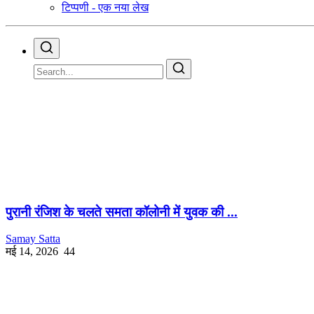
टिप्पणी - एक नया लेख
पुरानी रंजिश के चलते समता कॉलोनी में युवक की ...
Samay Satta
मई 14, 2026
44