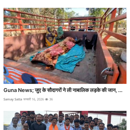
Guna News; जुए के सौदागरों ने ली नाबालिक लड़के की जान, ...
Samay Satta
जनवरी 16, 2026
36