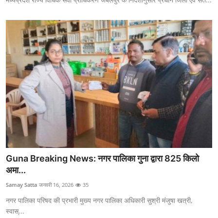
Guna Breaking News: नगर पालिका गुना द्वारा 825 किलो
अमा...
Samay Satta
जनवरी 16, 2026
35
नगर पालिका परिषद की प्रभारी मुख्य नगर पालिका अधिकारी सुश्री मंजुषा खत्री,
स्वास्...