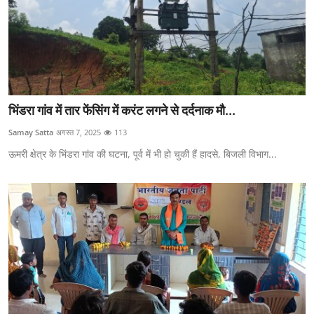
भिंडरा गांव में तार फेंसिंग में करंट लगने से दर्दनाक मौ...
Samay Satta
अगस्त 7, 2025
113
ऊमरी क्षेत्र के भिंडरा गांव की घटना, पूर्व में भी हो चुकी हैं हादसे, बिजली विभाग...